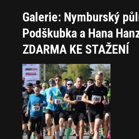
Galerie: Nymburský půlm
Podškubka a Hana Han
ZDARMA KE STAŽENÍ