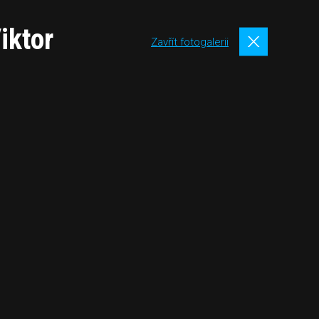
iktor
Zavřít fotogalerii