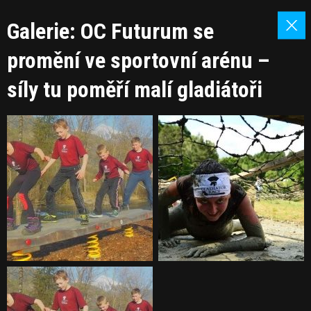
Galerie: OC Futurum se
promění ve sportovní arénu –
síly tu poměří malí gladiátoři