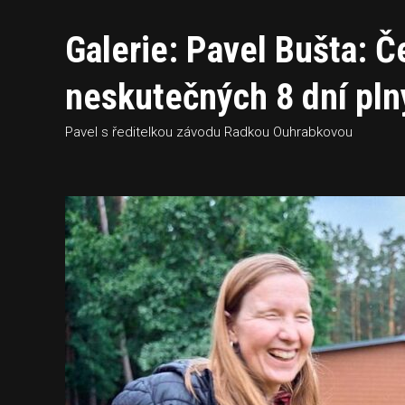
Galerie: Pavel Bušta: Č
neskutečných 8 dní pl
Pavel s ředitelkou závodu Radkou Ouhrabkovou