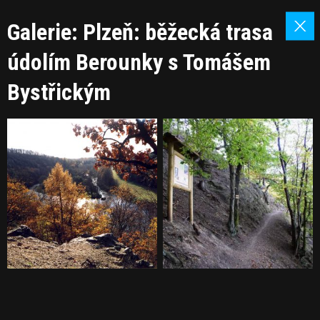
Galerie: Plzeň: běžecká trasa
údolím Berounky s Tomášem
Bystřickým