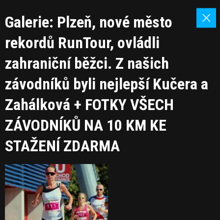
Galerie: Plzeň, nové město
rekordů RunTour, ovládli
zahraniční běžci. Z našich
závodníků byli nejlepší Kučera a
Zahálková + FOTKY VŠECH
ZÁVODNÍKŮ NA 10 KM KE
STAŽENÍ ZDARMA