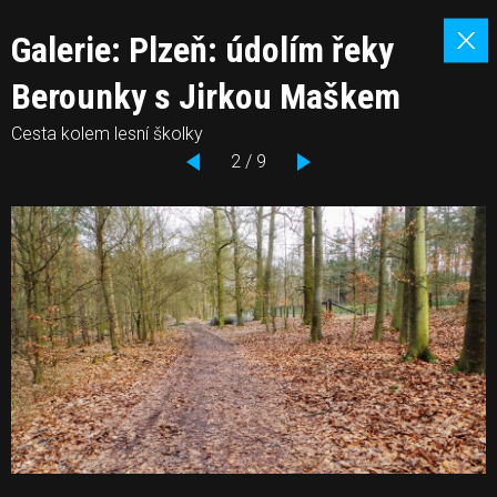
Galerie: Plzeň: údolím řeky
Berounky s Jirkou Maškem
Cesta kolem lesní školky
2 / 9