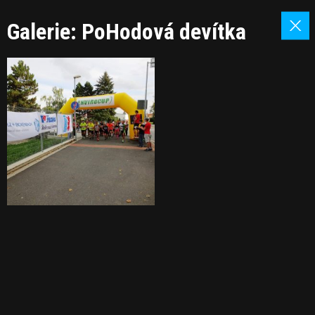
Galerie: PoHodová devítka