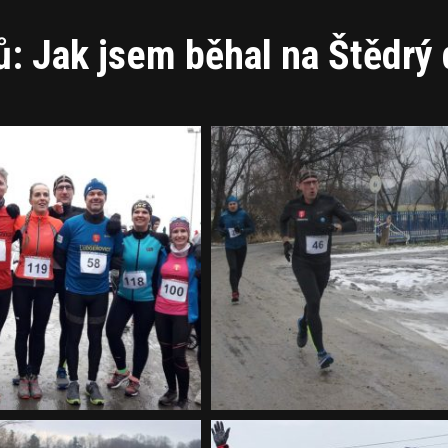
ů: Jak jsem běhal na Štědrý