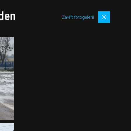
 den
Zavřít fotogalerii