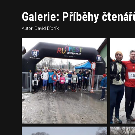
Galerie: Příběhy čtenář
Autor: David Bíbrlík