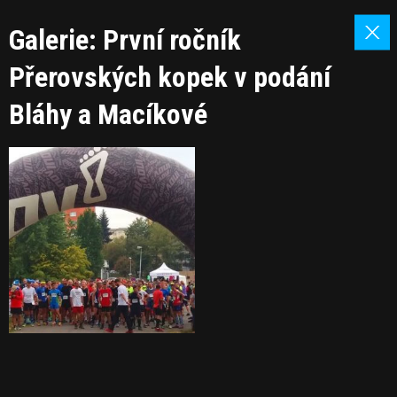
Galerie: První ročník
Přerovských kopek v podání
Bláhy a Macíkové