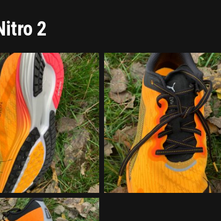
itro 2