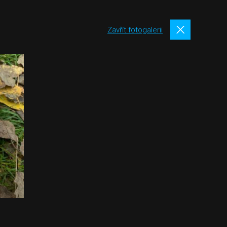
Zavřít fotogalerii