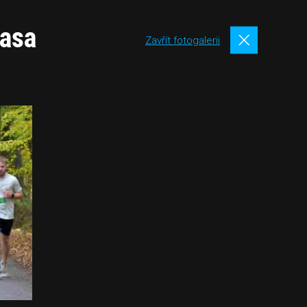
rasa
Zavřít fotogalerii