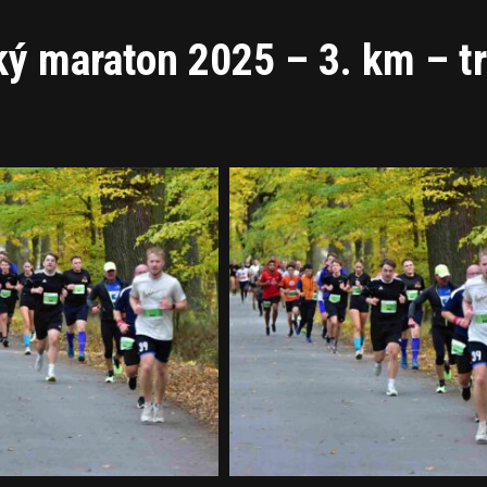
ý maraton 2025 – 3. km – t