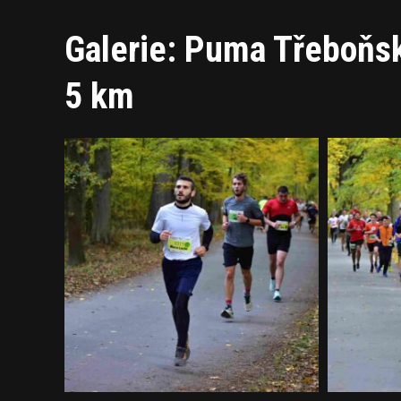
Galerie: Puma Třeboňsk
5 km