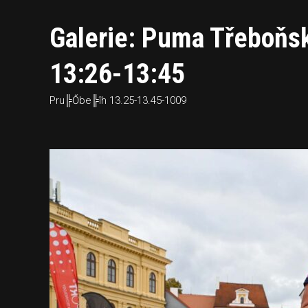
Galerie: Puma Třeboňsk
13:26-13:45
Pru╠Őbe╠îh 13.25-13.45-1009