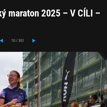
ý maraton 2025 – V CÍLI –
10 / 351