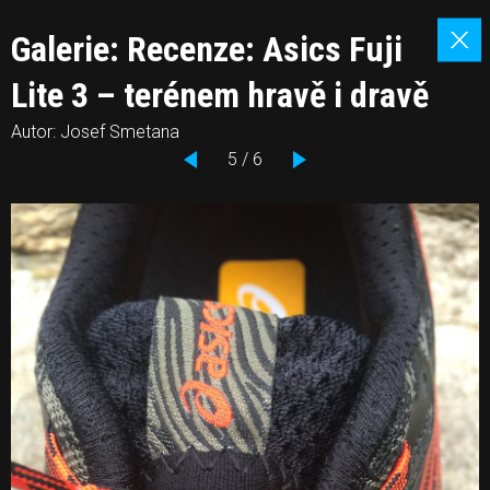
Galerie: Recenze: Asics Fuji
Lite 3 – terénem hravě i dravě
Autor: Josef Smetana
5 / 6