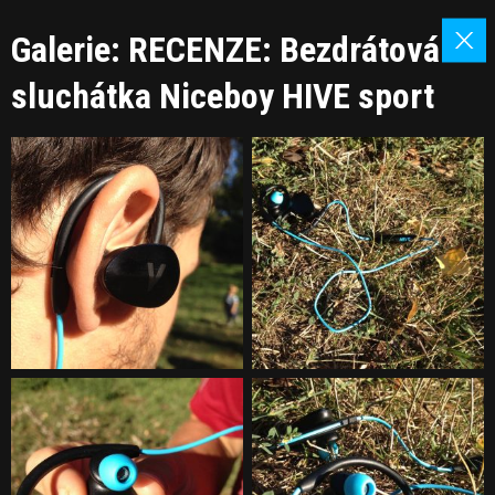
Galerie: RECENZE: Bezdrátová
sluchátka Niceboy HIVE sport