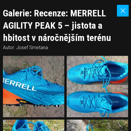
Galerie: Recenze: MERRELL
AGILITY PEAK 5 – jistota a
hbitost v náročnějším terénu
Autor: Josef Smetana