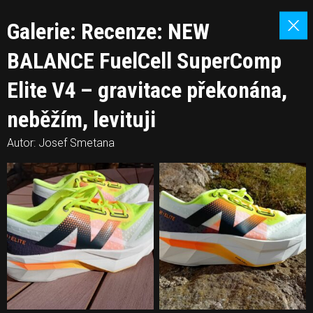
Galerie: Recenze: NEW
BALANCE FuelCell SuperComp
Elite V4 – gravitace překonána,
neběžím, levituji
Autor: Josef Smetana