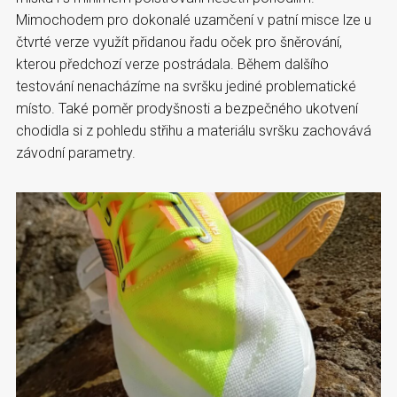
Mimochodem pro dokonalé uzamčení v patní misce lze u
čtvrté verze využít přidanou řadu oček pro šněrování,
kterou předchozí verze postrádala. Během dalšího
testování nenacházíme na svršku jediné problematické
místo. Také poměr prodyšnosti a bezpečného ukotvení
chodidla si z pohledu střihu a materiálu svršku zachovává
závodní parametry.