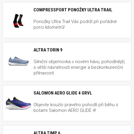
COMPRESSPORT PONOŽKY ULTRA TRAIL
Ponožky Ultra Trail Vás podrží při pořádné
porci kilometrů!
ALTRA TORIN 9
Silniční objemovka v novém hávu, pohodlnější,
s větší návratností energie a bezkonkurenční
přilnavostí.
SALOMON AERO GLIDE 4 GRVL
Objevte kouzlo pravého pohodlí při běhu s
botami Salomon AERO GLIDE 4!
ALTRA TIMP 6