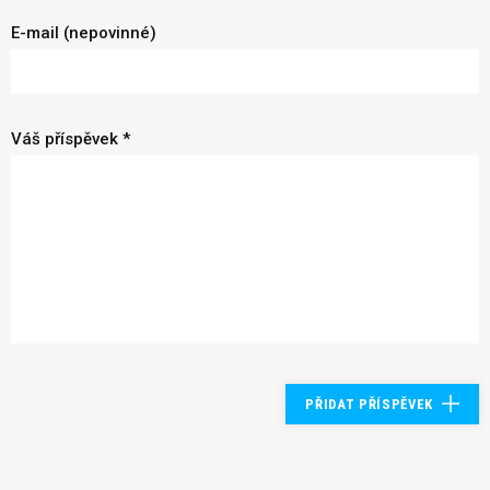
E-mail (nepovinné)
Váš příspěvek *
PŘIDAT PŘÍSPĚVEK