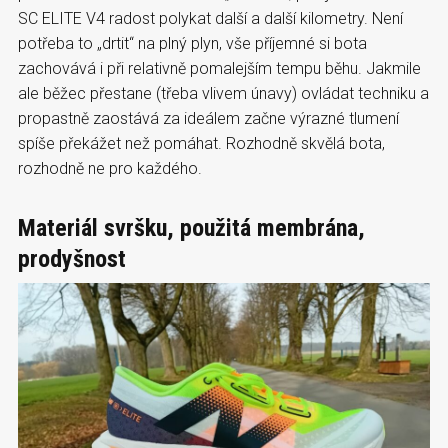
SC ELITE V4 radost polykat další a další kilometry. Není
potřeba to „drtit“ na plný plyn, vše příjemné si bota
zachovává i při relativně pomalejším tempu běhu. Jakmile
ale běžec přestane (třeba vlivem únavy) ovládat techniku a
propastně zaostává za ideálem začne výrazné tlumení
spíše překážet než pomáhat. Rozhodně skvělá bota,
rozhodně ne pro každého.
Materiál svršku, použitá membrána,
prodyšnost