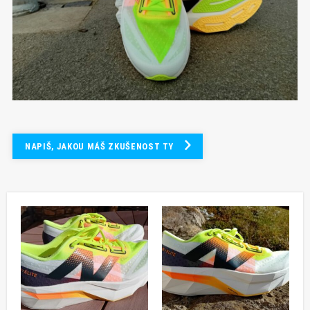
NAPIŠ, JAKOU MÁŠ ZKUŠENOST TY