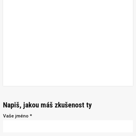
Napiš, jakou máš zkušenost ty
Vaše jméno *