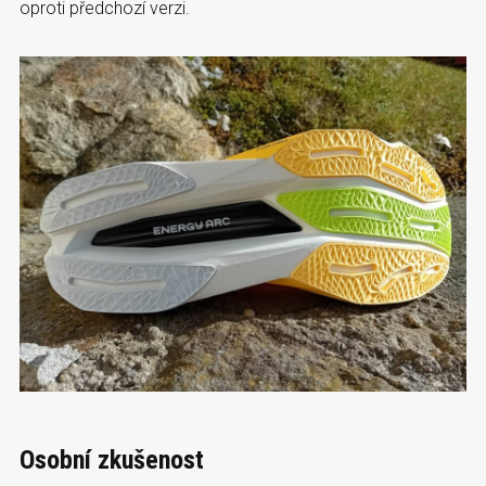
oproti předchozí verzi.
Osobní zkušenost