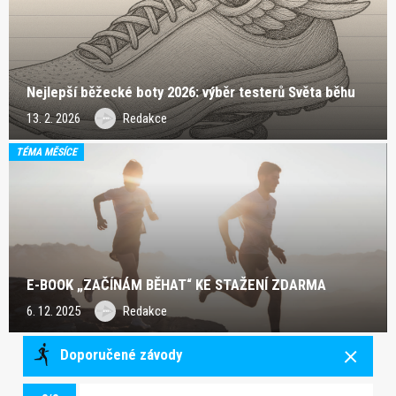
Nejlepší běžecké boty 2026: výběr testerů Světa běhu
13. 2. 2026
Redakce
TÉMA MĚSÍCE
E-BOOK „ZAČÍNÁM BĚHAT“ KE STAŽENÍ ZDARMA
6. 12. 2025
Redakce
Doporučené závody