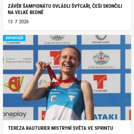
ZÁVĚR ŠAMPIONÁTU OVLÁDLI ŠVÝCAŘI, ČEŠI SKONČILI
NA VELKÉ BEDNĚ
13. 7. 2026
REPORTÁŽE
TEREZA RAUTURIER MISTRYNÍ SVĚTA VE SPRINTU