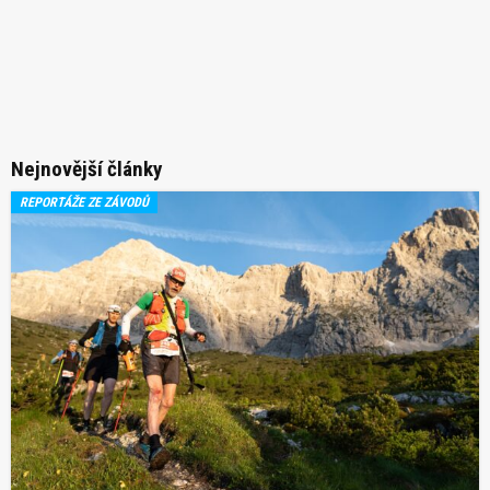
Nejnovější články
REPORTÁŽE ZE ZÁVODŮ