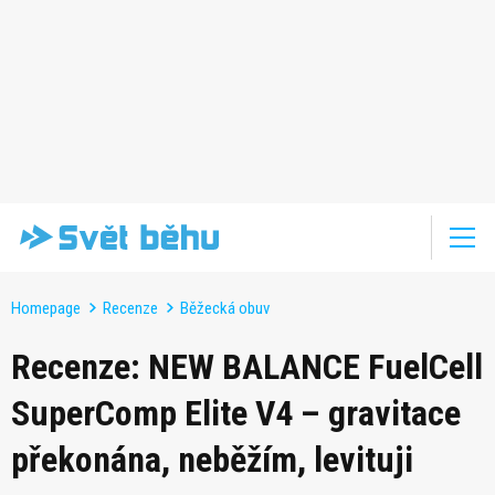
Homepage
Recenze
Běžecká obuv
Recenze: NEW BALANCE FuelCell
SuperComp Elite V4 – gravitace
překonána, neběžím, levituji