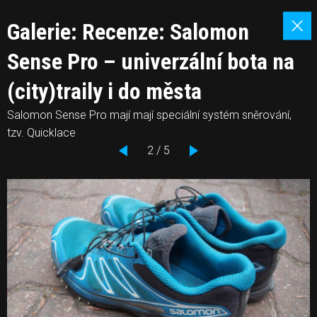
Galerie: Recenze: Salomon
Sense Pro – univerzální bota na
(city)traily i do města
Salomon Sense Pro mají mají speciální systém sněrování,
tzv. Quicklace
2 / 5