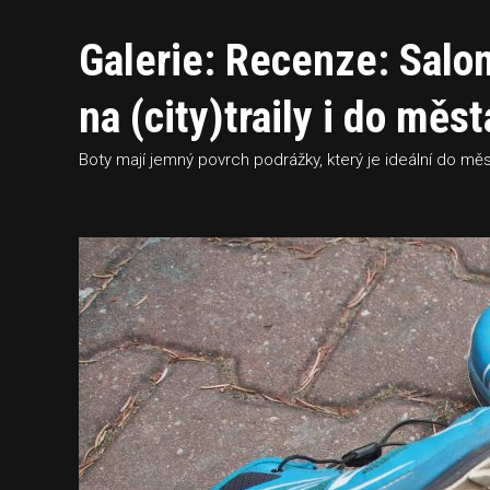
Galerie: Recenze: Salo
na (city)traily i do měst
Boty mají jemný povrch podrážky, který je ideální do měs