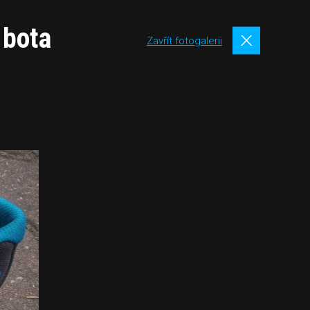
 bota
Zavřít fotogalerii