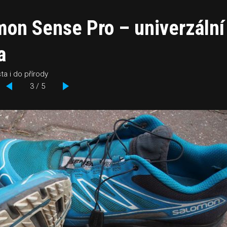
mon Sense Pro – univerzální
a
ta i do přírody
3 / 5