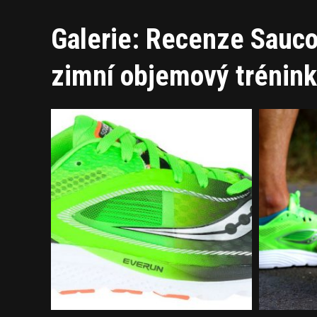
Galerie: Recenze Saucon
zimní objemový trénink