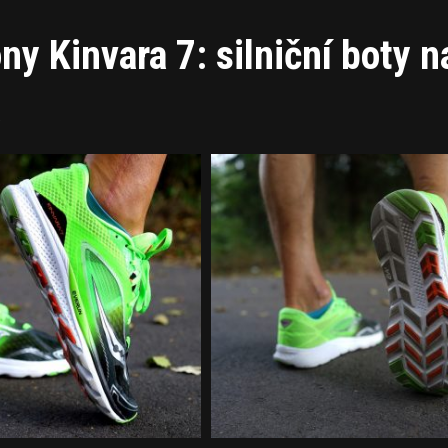
y Kinvara 7: silniční boty n