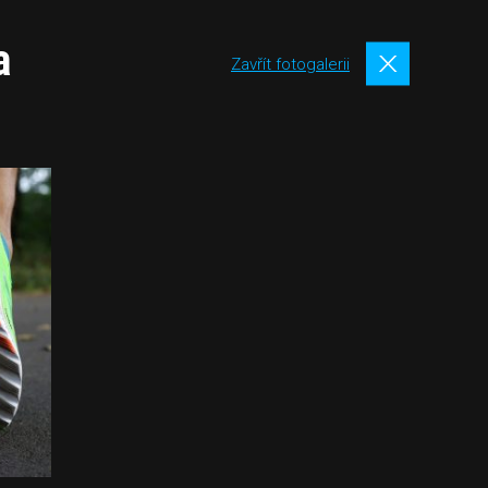
a
Zavřít fotogalerii