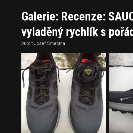
Galerie: Recenze: SA
vyladěný rychlík s poř
Autor: Josef Smetana