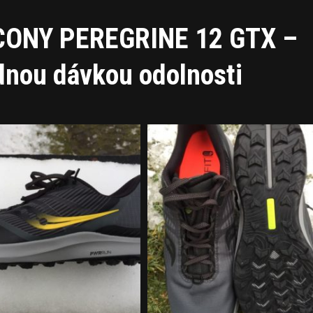
UCONY PEREGRINE 12 GTX –
ádnou dávkou odolnosti