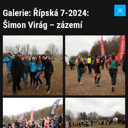
Galerie: Řípská 7-2024:
Šimon Virág – zázemí