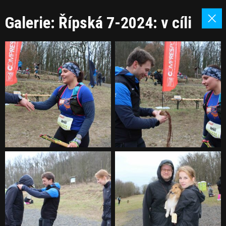
Galerie: Řípská 7-2024: v cíli