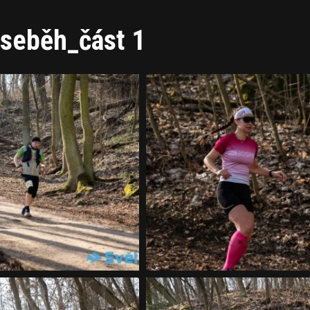
_seběh_část 1