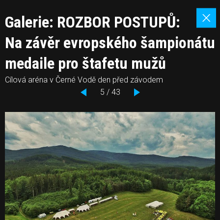
Galerie: ROZBOR POSTUPŮ:
Na závěr evropského šampionátu
medaile pro štafetu mužů
Cílová aréna v Černé Vodě den před závodem
5 / 43