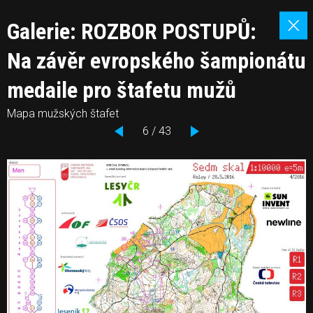
Galerie: ROZBOR POSTUPŮ:
Na závěr evropského šampionátu
medaile pro štafetu mužů
Mapa mužských štafet
6 / 43