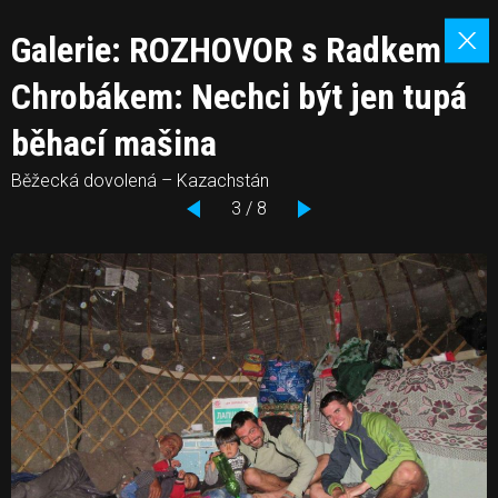
Galerie: ROZHOVOR s Radkem
Chrobákem: Nechci být jen tupá
běhací mašina
Běžecká dovolená – Kazachstán
3 / 8