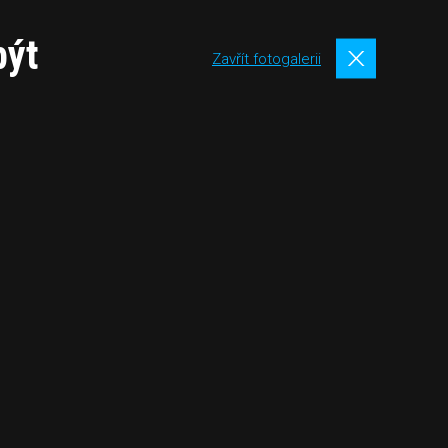
být
Zavřít fotogalerii