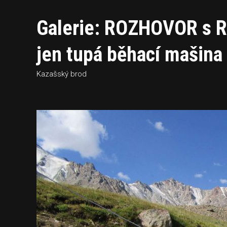
Galerie: ROZHOVOR s 
jen tupá běhací mašina
Kazašský brod