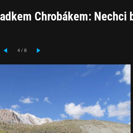
Radkem Chrobákem: Nechci 
4 / 8