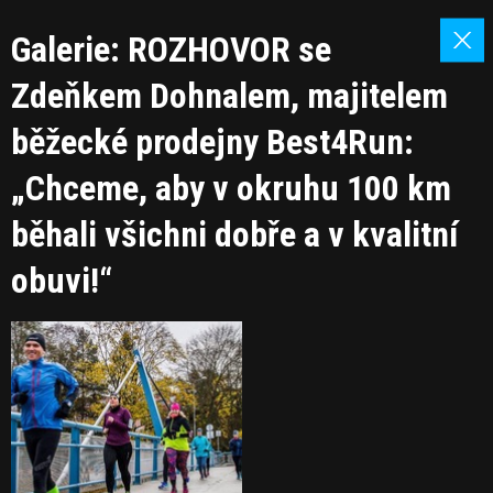
Galerie: ROZHOVOR se
Zdeňkem Dohnalem, majitelem
běžecké prodejny Best4Run:
„Chceme, aby v okruhu 100 km
běhali všichni dobře a v kvalitní
obuvi!“