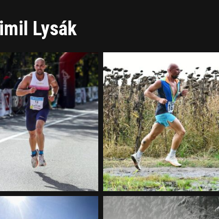
imil Lysák