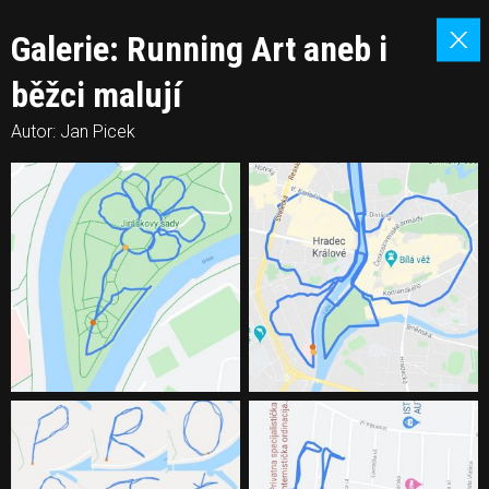
Galerie: Running Art aneb i
běžci malují
Autor: Jan Picek