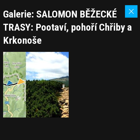
Galerie: SALOMON BĚŽECKÉ
TRASY: Pootaví, pohoří Chřiby a
Krkonoše