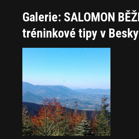
Galerie: SALOMON BĚŽE
tréninkové tipy v Besk