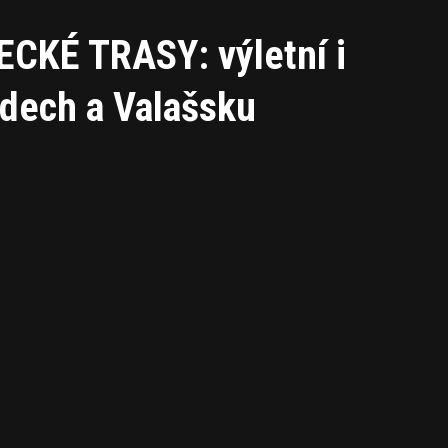
CKÉ TRASY: výletní i
ydech a Valašsku