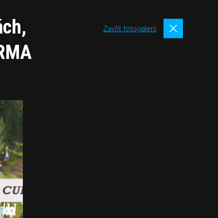
ách,
Zavřít fotogalerii
ARMA