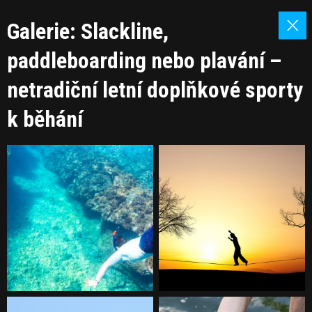
Galerie: Slackline,
paddleboarding nebo plavání –
netradiční letní doplňkové sporty
k běhání