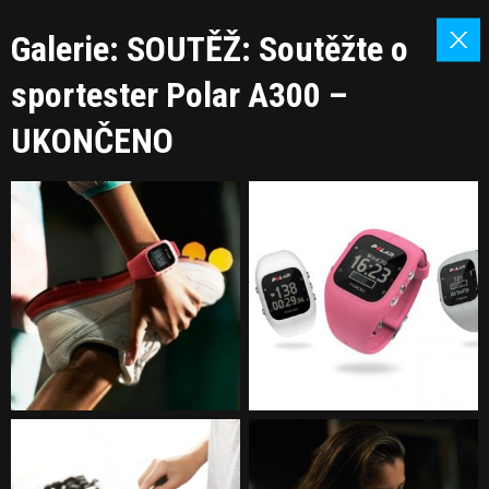
Galerie: SOUTĚŽ: Soutěžte o
sportester Polar A300 –
UKONČENO