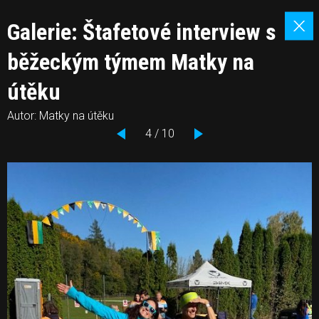
Galerie: Štafetové interview s
běžeckým týmem Matky na
útěku
Autor: Matky na útěku
4 / 10