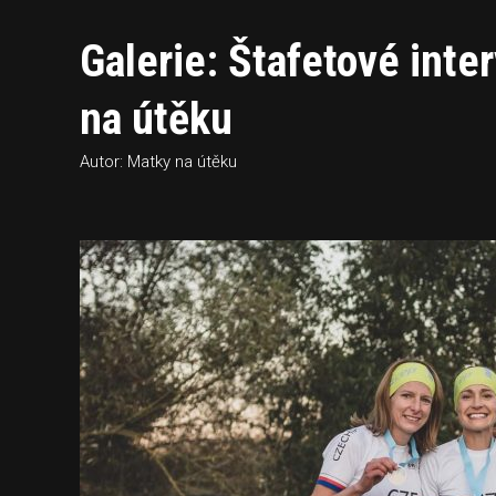
Galerie: Štafetové in
na útěku
Autor: Matky na útěku