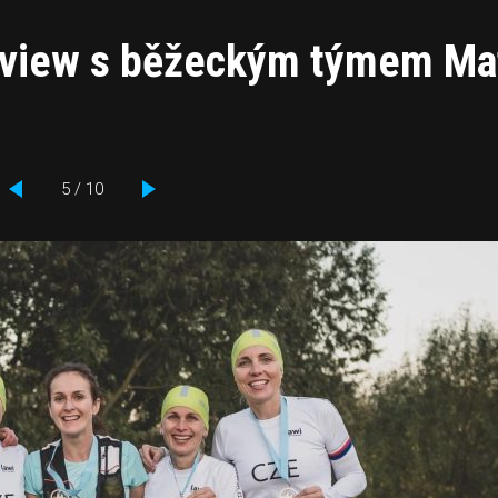
terview s běžeckým týmem Ma
5 / 10