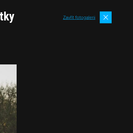
tky
Zavřít fotogalerii