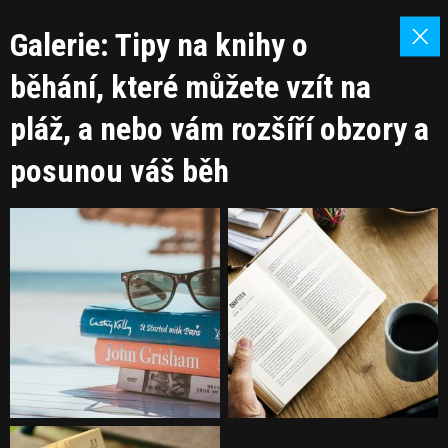
Galerie: Tipy na knihy o
běhání, které můžete vzít na
pláž, a nebo vám rozšíří obzory a
posunou váš běh