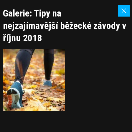
Galerie: Tipy na
nejzajímavější běžecké závody v
říjnu 2018