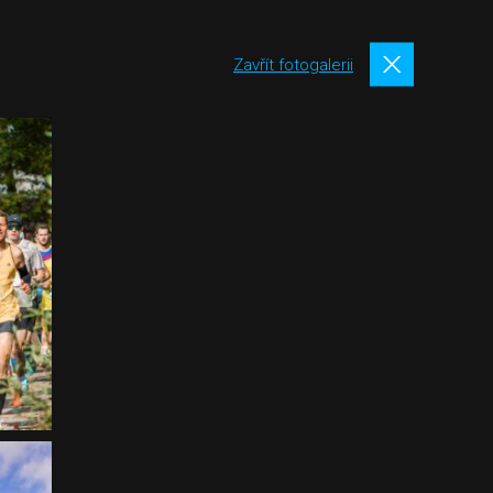
Zavřít fotogalerii