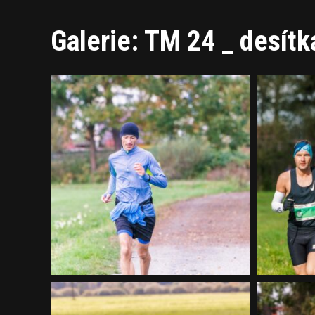
Galerie: TM 24 _ desítk