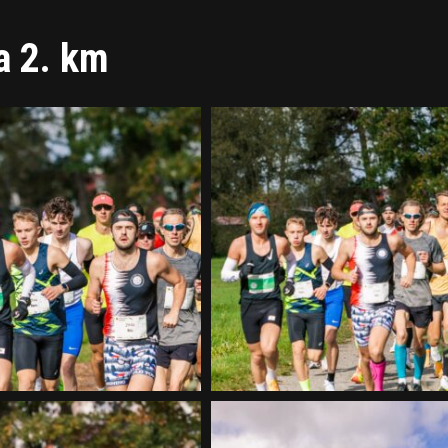
a 2. km