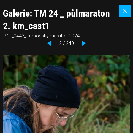
Galerie: TM 24 _ půlmaraton
2. km_cast1
IMG_0442_Třeboňský maraton 2024
2 / 240