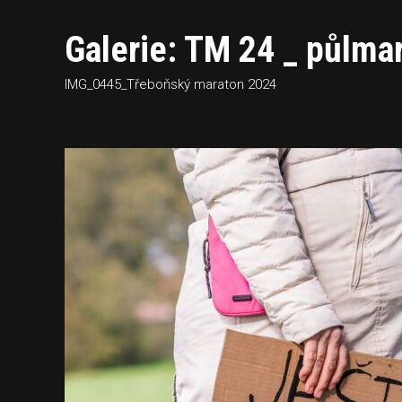
Galerie: TM 24 _ půlma
IMG_0445_Třeboňský maraton 2024