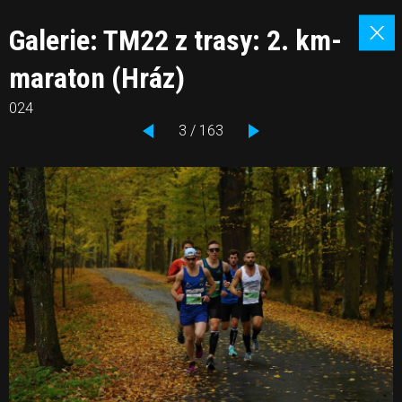
Galerie: TM22 z trasy: 2. km-
maraton (Hráz)
024
3 / 163