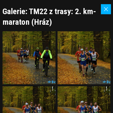
Galerie: TM22 z trasy: 2. km-
maraton (Hráz)