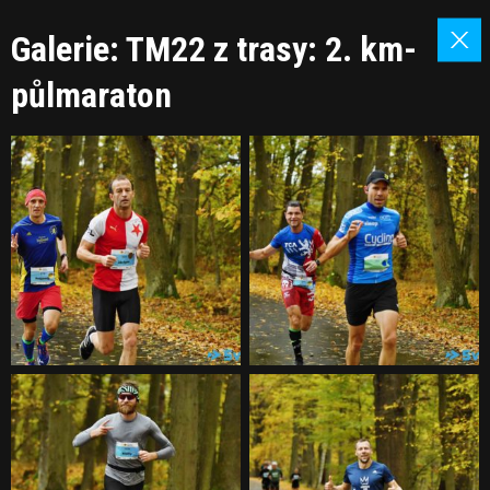
Galerie: TM22 z trasy: 2. km-
půlmaraton