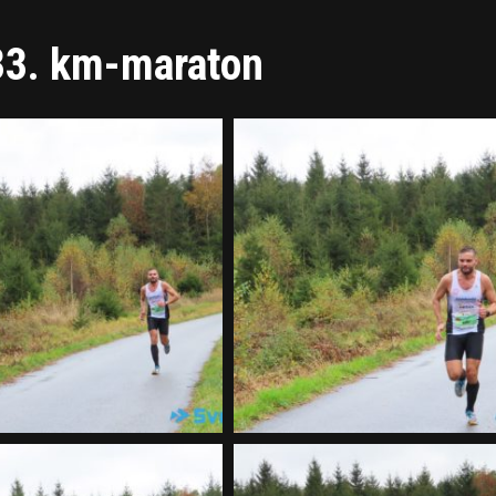
 33. km-maraton