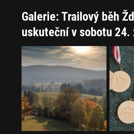
Galerie: Trailový běh Ž
uskuteční v sobotu 24. 