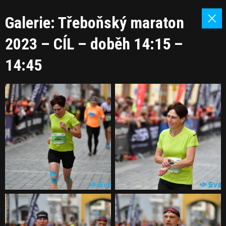
Galerie: Třeboňský maraton
2023 – CÍL – doběh 14:15 –
14:45