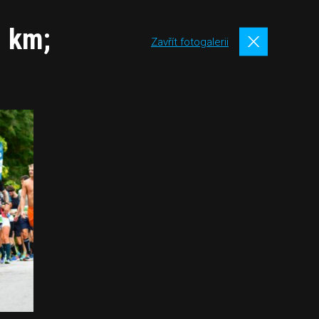
. km;
Zavřít fotogalerii